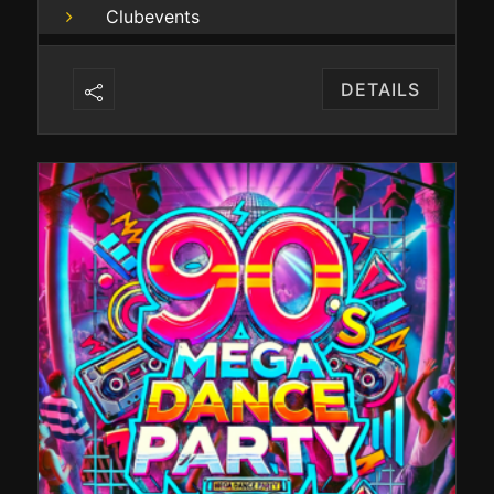
Clubevents
DETAILS