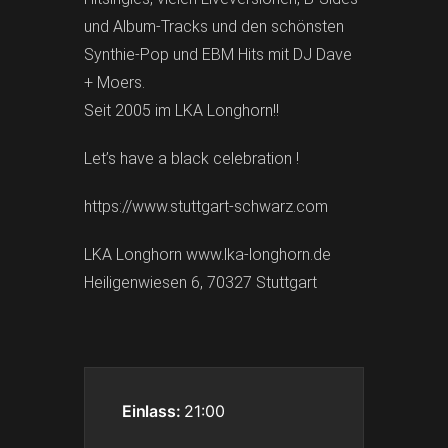
und Album-Tracks und den schönsten
Synthie-Pop und EBM Hits mit DJ Dave
+ Moers.
Seit 2005 im LKA Longhorn!!
Let’s have a black celebration !
https://www.stuttgart-schwarz.com
LKA Longhorn www.lka-longhorn.de
Heiligenwiesen 6, 70327 Stuttgart
Einlass:
21:00