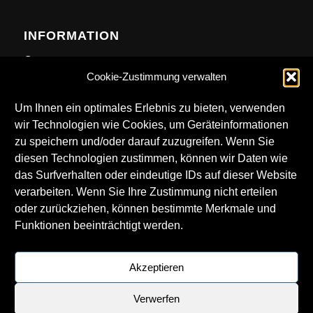
INFORMATION
Contact
Cookie-Zustimmung verwalten
Anfahrt
Newsletter
Um Ihnen ein optimales Erlebnis zu bieten, verwenden
wir Technologien wie Cookies, um Geräteinformationen
zu speichern und/oder darauf zuzugreifen. Wenn Sie
diesen Technologien zustimmen, können wir Daten wie
das Surfverhalten oder eindeutige IDs auf dieser Website
DOWNLOADS
verarbeiten. Wenn Sie Ihre Zustimmung nicht erteilen
oder zurückziehen, können bestimmte Merkmale und
Technical Rider
Funktionen beeinträchtigt werden.
LKA Logos
Getränkekarte
Akzeptieren
Verwerfen