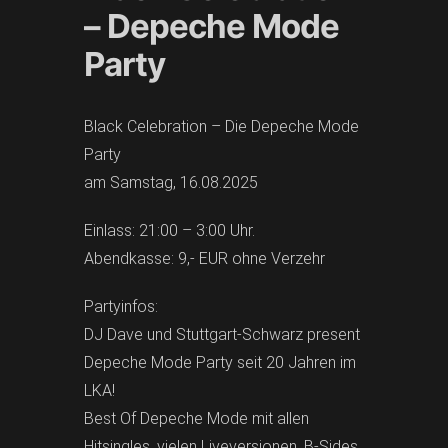
– Depeche Mode
Party
Black Celebration – Die Depeche Mode
Party
am Samstag, 16.08.2025
Einlass: 21:00 – 3:00 Uhr.
Abendkasse: 9,- EUR ohne Verzehr
Partyinfos:
DJ Dave und Stuttgart-Schwarz present
Depeche Mode Party seit 20 Jahren im
LKA!
Best Of Depeche Mode mit allen
Hitsingles, vielen Liveversionen, B-Sides