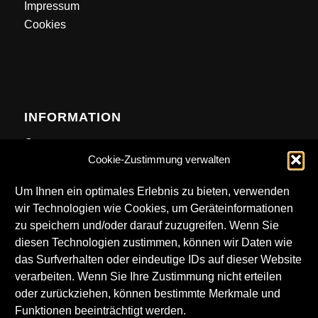
Impressum
Cookies
INFORMATION
Contact
Cookie-Zustimmung verwalten
Anfahrt
Newsletter
Um Ihnen ein optimales Erlebnis zu bieten, verwenden
wir Technologien wie Cookies, um Geräteinformationen
zu speichern und/oder darauf zuzugreifen. Wenn Sie
diesen Technologien zustimmen, können wir Daten wie
das Surfverhalten oder eindeutige IDs auf dieser Website
DOWNLOADS
verarbeiten. Wenn Sie Ihre Zustimmung nicht erteilen
oder zurückziehen, können bestimmte Merkmale und
Technical Rider
Funktionen beeinträchtigt werden.
LKA Logos