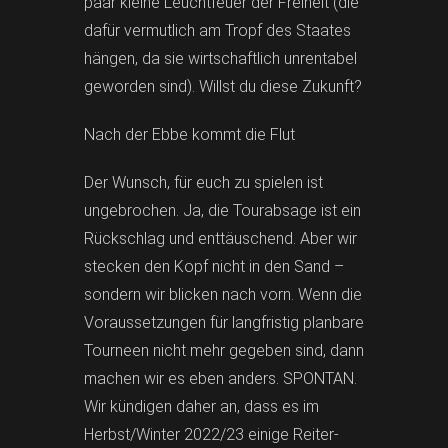
paar kleine Leuchtfeuer der Freiheit (die
dafür vermutlich am Tropf des Staates
hängen, da sie wirtschaftlich unrentabel
geworden sind). Willst du diese Zukunft?
Nach der Ebbe kommt die Flut
Der Wunsch, für euch zu spielen ist
ungebrochen. Ja, die Tourabsage ist ein
Rückschlag und enttäuschend. Aber wir
stecken den Kopf nicht in den Sand –
sondern wir blicken nach vorn. Wenn die
Voraussetzungen für langfristig planbare
Tourneen nicht mehr gegeben sind, dann
machen wir es eben anders. SPONTAN.
Wir kündigen daher an, dass es im
Herbst/Winter 2022/23 einige Reiter-