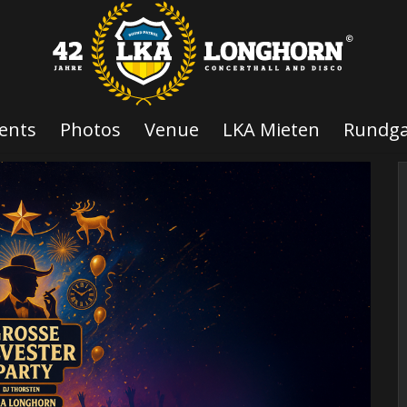
ents
Photos
Venue
LKA Mieten
Rundg