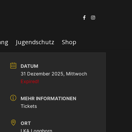
ang
Jugendschutz
Shop
DATUM
31 Dezember 2025, Mittwoch
Expired!
MEHR INFORMATIONEN
Tickets
ORT
LKA Longhorn