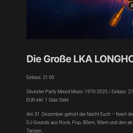
Die Große LKA LONGHOR
Einlass: 21:00
Silvester Party Mixed Music 1970-2025 / Einlass: 21
EUR inkl. 1 Glas Sekt
Am 31. Dezember gehört die Nacht Euch – feiert d
DJ-Sounds aus Rock, Pop, 80ern, 90ern und den aktu
Tanzen.