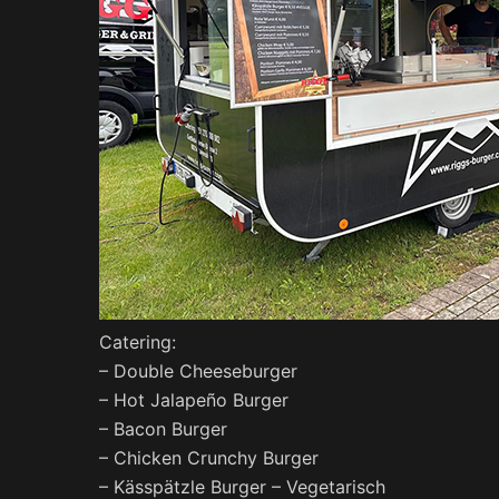
Catering:
– Double Cheeseburger
– Hot Jalapeño Burger
– Bacon Burger
– Chicken Crunchy Burger
– Kässpätzle Burger – Vegetarisch