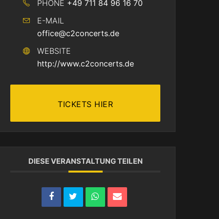
PHONE
+49 711 84 96 16 70
E-MAIL
office@c2concerts.de
WEBSITE
http://www.c2concerts.de
TICKETS HIER
DIESE VERANSTALTUNG TEILEN