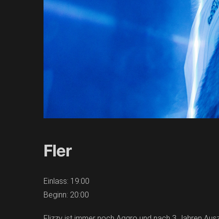
Fler
Einlass: 19:00
Beginn: 20:00
Flizzy ist immer noch Aggro und nach 3 Jahren Ausze