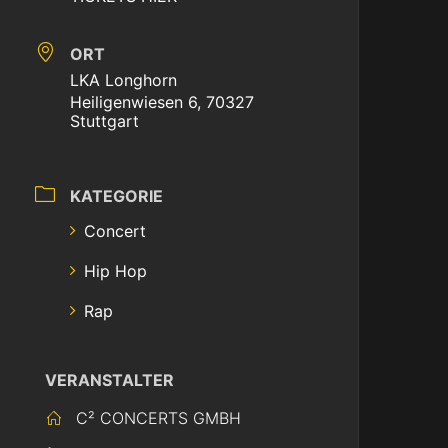
ORT
LKA Longhorn
Heiligenwiesen 6, 70327
Stuttgart
KATEGORIE
Concert
Hip Hop
Rap
VERANSTALTER
C² CONCERTS GMBH