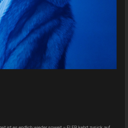
it ist es endlich wieder soweit – FLER kehrt zurück auf