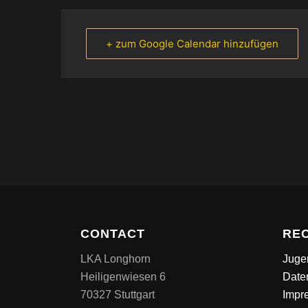
+ zum Google Calendar hinzufügen
CONTACT
RE
LKA Longhorn
Juge
Heiligenwiesen 6
Date
70327 Stuttgart
Impr