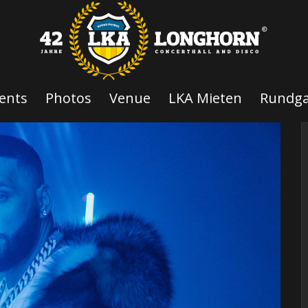
ents
Photos
Venue
LKA Mieten
Rundg