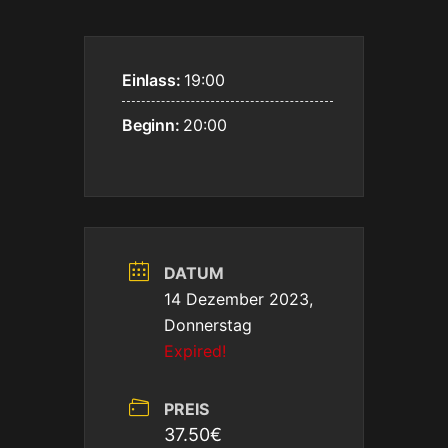
Einlass:
19:00
Beginn:
20:00
DATUM
14 Dezember 2023,
Donnerstag
Expired!
PREIS
37.50€