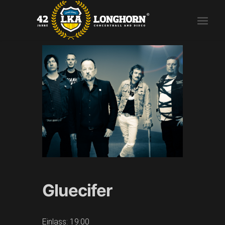
Gluecifer
Einlass: 19:00