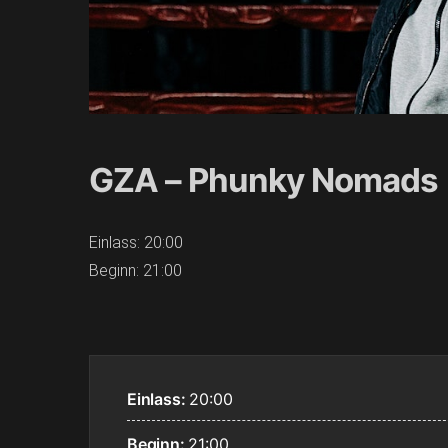
GZA – Phunky Nomads
Einlass: 20:00
Beginn: 21:00
Einlass:
20:00
Beginn:
21:00