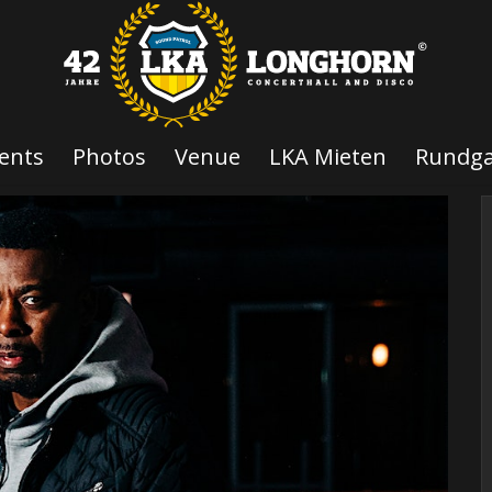
ents
Photos
Venue
LKA Mieten
Rundg