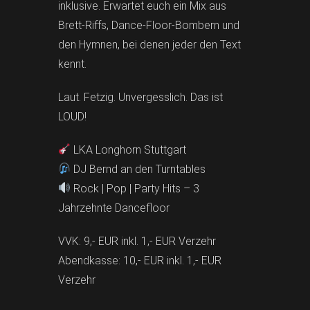
inklusive. Erwartet euch ein Mix aus
Brett-Riffs, Dance-Floor-Bombern und
den Hymnen, bei denen jeder den Text
kennt.
Laut. Fetzig. Unvergesslich. Das ist
LOUD!
LKA Longhorn Stuttgart
DJ Bernd an den Turntables
Rock | Pop | Party Hits – 3
Jahrzehnte Dancefloor
VVK: 9,- EUR inkl. 1,- EUR Verzehr
Abendkasse: 10,- EUR inkl. 1,- EUR
Verzehr