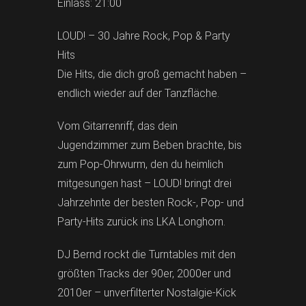
Einlass: 21:00
LOUD! – 30 Jahre Rock, Pop & Party
Hits
Die Hits, die dich groß gemacht haben –
endlich wieder auf der Tanzfläche.
Vom Gitarrenriff, das dein
Jugendzimmer zum Beben brachte, bis
zum Pop-Ohrwurm, den du heimlich
mitgesungen hast – LOUD! bringt drei
Jahrzehnte der besten Rock-, Pop- und
Party-Hits zurück ins LKA Longhorn.
DJ Bernd rockt die Turntables mit den
größten Tracks der 90er, 2000er und
2010er – unverfilterter Nostalgie-Kick