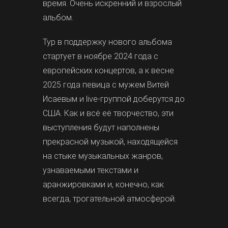
время. Очень искренний и взрослый
альбом.
Тур в поддержку нового альбома
стартует в ноябре 2024 года с
европейских концертов, а к весне
2025 года певица с мужем Витей
Исаевым и live-группой доберутся до
США. Как и всё её творчество, эти
выступления будут наполнены
прекрасной музыкой, находящейся
на стыке музыкальных жанров,
узнаваемыми текстами и
аранжировками и, конечно, как
всегда, трогательной атмосферой.