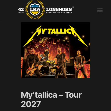
My’tallica – Tour
2027