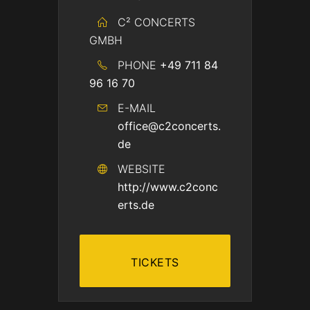
C² CONCERTS
GMBH
PHONE
+49 711 84
96 16 70
E-MAIL
office@c2concerts.
de
WEBSITE
http://www.c2conc
erts.de
TICKETS