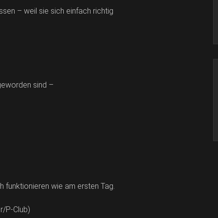
sen – weil sie sich einfach richtig
 geworden sind –
h funktionieren wie am ersten Tag.
r/P-Club)