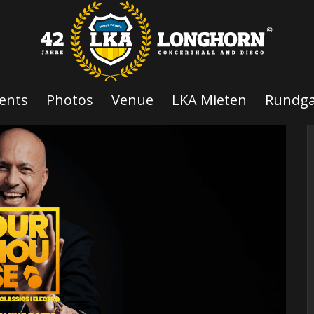
ents
Photos
Venue
LKA Mieten
Rundg