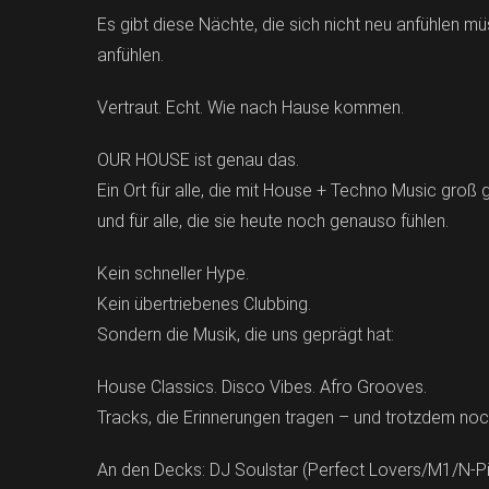
Es gibt diese Nächte, die sich nicht neu anfühlen müs
anfühlen.
Vertraut. Echt. Wie nach Hause kommen.
OUR HOUSE ist genau das.
Ein Ort für alle, die mit House + Techno Music groß
und für alle, die sie heute noch genauso fühlen.
Kein schneller Hype.
Kein übertriebenes Clubbing.
Sondern die Musik, die uns geprägt hat:
House Classics. Disco Vibes. Afro Grooves.
Tracks, die Erinnerungen tragen – und trotzdem noc
An den Decks: DJ Soulstar (Perfect Lovers/M1/N-Pi