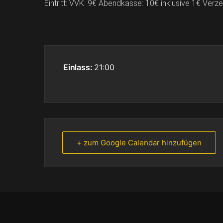
Eintritt: VVK: 9€ Abendkasse: 10€ inklusive 1€ Verze
Einlass:
21:00
+ zum Google Calendar hinzufügen