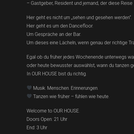
– Gastgeber, Resident und jemand, der diese Reise ni
Hier geht es nicht um „sehen und gesehen werden“.
Hier geht es um den Dancefloor.
Um Gespräche an der Bar.
Um dieses eine Lächeln, wenn genau der richtige Tra
Egal ob du früher jedes Wochenende unterwegs wa
oder heute bewusster auswählst, wann du tanzen g
In OUR HOUSE bist du richtig.
Musik. Menschen. Erinnerungen.
Tanzen wie früher – fühlen wie heute.
Welcome to OUR HOUSE.
Doors Open: 21 Uhr
End: 3 Uhr