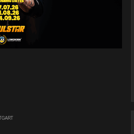
TTGART