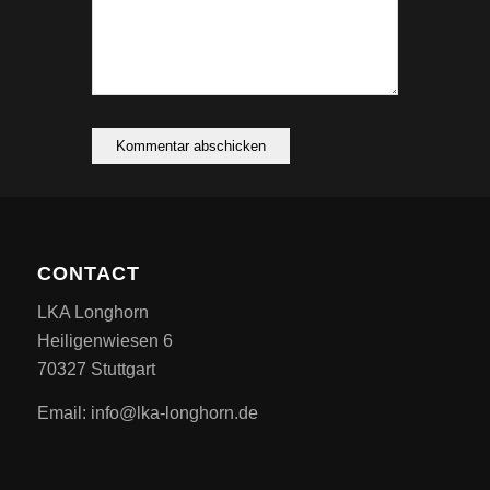
CONTACT
LKA Longhorn
Heiligenwiesen 6
70327 Stuttgart
Email: info@lka-longhorn.de