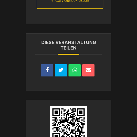
+ iCal / Outlook export
DIESE VERANSTALTUNG
TEILEN