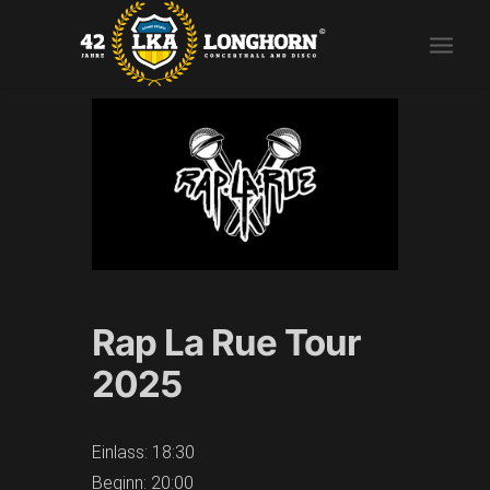
Rap La Rue Tour
2025
Einlass: 18:30
Beginn: 20:00