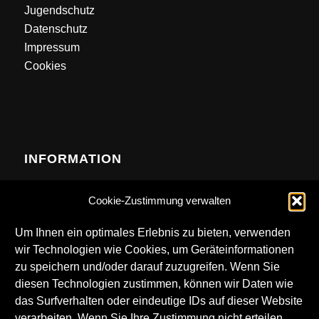
Jugendschutz
Datenschutz
Impressum
Cookies
INFORMATION
Contact
Cookie-Zustimmung verwalten
Anfahrt
Newsletter
Um Ihnen ein optimales Erlebnis zu bieten, verwenden
wir Technologien wie Cookies, um Geräteinformationen
zu speichern und/oder darauf zuzugreifen. Wenn Sie
diesen Technologien zustimmen, können wir Daten wie
das Surfverhalten oder eindeutige IDs auf dieser Website
DOWNLOADS
verarbeiten. Wenn Sie Ihre Zustimmung nicht erteilen