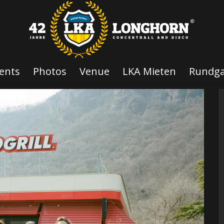
ents
Photos
Venue
LKA Mieten
Rundg