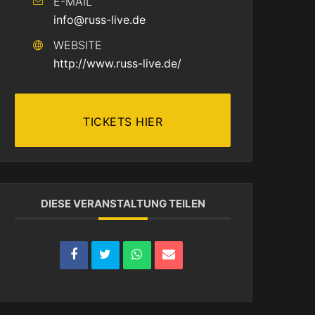
E-MAIL
info@russ-live.de
WEBSITE
http://www.russ-live.de/
TICKETS HIER
DIESE VERANSTALTUNG TEILEN