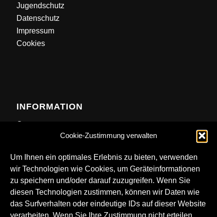
Jugendschutz
Datenschutz
Impressum
Cookies
INFORMATION
Contact
Cookie-Zustimmung verwalten
Anfahrt
Newsletter
Um Ihnen ein optimales Erlebnis zu bieten, verwenden
wir Technologien wie Cookies, um Geräteinformationen
zu speichern und/oder darauf zuzugreifen. Wenn Sie
diesen Technologien zustimmen, können wir Daten wie
das Surfverhalten oder eindeutige IDs auf dieser Website
DOWNLOADS
verarbeiten. Wenn Sie Ihre Zustimmung nicht erteilen