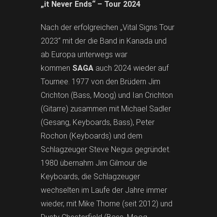
„it Never Ends“ – Tour 2024
Nach der erfolgreichen „Vital Signs Tour
2023“ mit der die Band in Kanada und
ab Europa unterwegs war
kommen
SAGA
auch 2024 wieder auf
Tournee. 1977 von den Brüdern Jim
Crichton (Bass, Moog) und Ian Crichton
(Gitarre) zusammen mit Michael Sadler
(Gesang, Keyboards, Bass), Peter
Rochon (Keyboards) und dem
Schlagzeuger Steve Negus gegründet.
1980 übernahm Jim Gilmour die
Keyboards, die Schlagzeuger
wechselten im Laufe der Jahre immer
wieder, mit Mike Thorne (seit 2012) und