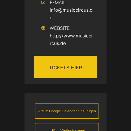
E-MAIL
info@musiccircus.d
e
WEBSITE
http://www.musicci
rcus.de
TICKETS HIER
+ zum Google Calendar hinzufügen
+ iCal / Outlook export