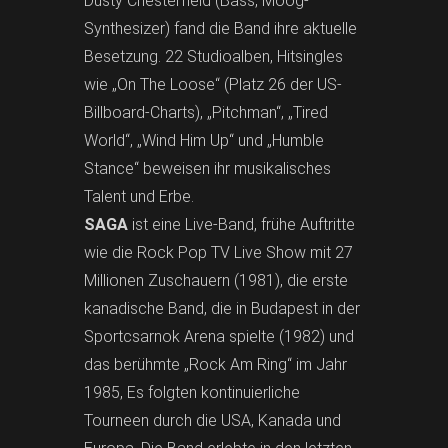
Dusty Chesterfield (Bass, Moog-
Synthesizer) fand die Band ihre aktuelle
Besetzung. 22 Studioalben, Hitsingles
wie „On The Loose“ (Platz 26 der US-
Billboard-Charts), „Pitchman“, „Tired
World“, „Wind Him Up“ und „Humble
Stance“ beweisen ihr musikalisches
Talent und Erbe.
SAGA
ist eine Live-Band, frühe Auftritte
wie die Rock Pop TV Live Show mit 27
Millionen Zuschauern (1981), die erste
kanadische Band, die in Budapest in der
Sportcsarnok Arena spielte (1982) und
das berühmte „Rock Am Ring“ im Jahr
1985, Es folgten kontinuierliche
Tourneen durch die USA, Kanada und