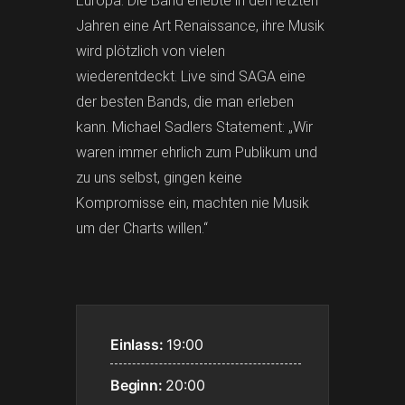
Europa. Die Band erlebte in den letzten
Jahren eine Art Renaissance, ihre Musik
wird plötzlich von vielen
wiederentdeckt. Live sind SAGA eine
der besten Bands, die man erleben
kann. Michael Sadlers Statement: „Wir
waren immer ehrlich zum Publikum und
zu uns selbst, gingen keine
Kompromisse ein, machten nie Musik
um der Charts willen.“
Einlass:
19:00
Beginn:
20:00