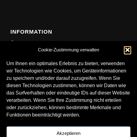
INFORMATION
Contact
Cookie-Zustimmung verwalten
Anfahrt
Newsletter
Um Ihnen ein optimales Erlebnis zu bieten, verwenden
wir Technologien wie Cookies, um Geräteinformationen
zu speichern und/oder darauf zuzugreifen. Wenn Sie
diesen Technologien zustimmen, können wir Daten wie
das Surfverhalten oder eindeutige IDs auf dieser Website
DOWNLOADS
verarbeiten. Wenn Sie Ihre Zustimmung nicht erteilen
oder zurückziehen, können bestimmte Merkmale und
Technical Rider
Funktionen beeinträchtigt werden.
LKA Logos
Getränkekarte
Akzeptieren