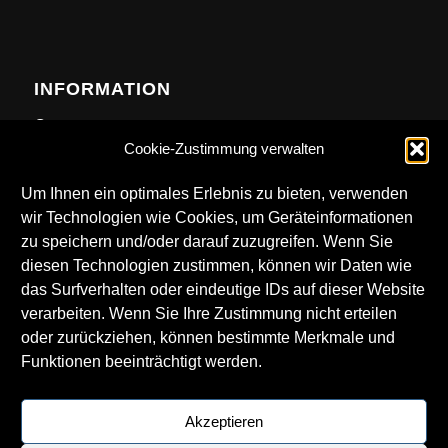
INFORMATION
Contact
Cookie-Zustimmung verwalten
Anfahrt
Newsletter
Um Ihnen ein optimales Erlebnis zu bieten, verwenden
wir Technologien wie Cookies, um Geräteinformationen
zu speichern und/oder darauf zuzugreifen. Wenn Sie
diesen Technologien zustimmen, können wir Daten wie
das Surfverhalten oder eindeutige IDs auf dieser Website
DOWNLOADS
verarbeiten. Wenn Sie Ihre Zustimmung nicht erteilen
oder zurückziehen, können bestimmte Merkmale und
Technical Rider
Funktionen beeinträchtigt werden.
LKA Logos
Getränkekarte
Akzeptieren