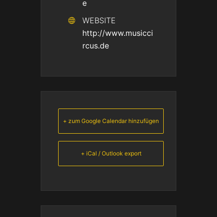
e
WEBSITE
http://www.musicci
rcus.de
+ zum Google Calendar hinzufügen
+ iCal / Outlook export