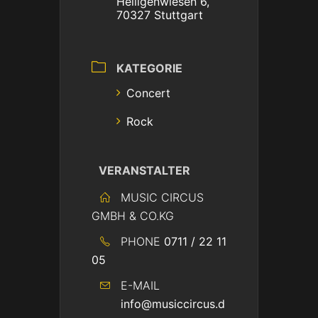
Heiligenwiesen 6,
70327 Stuttgart
KATEGORIE
Concert
Rock
VERANSTALTER
MUSIC CIRCUS
GMBH & CO.KG
PHONE
0711 / 22 11
05
E-MAIL
info@musiccircus.d