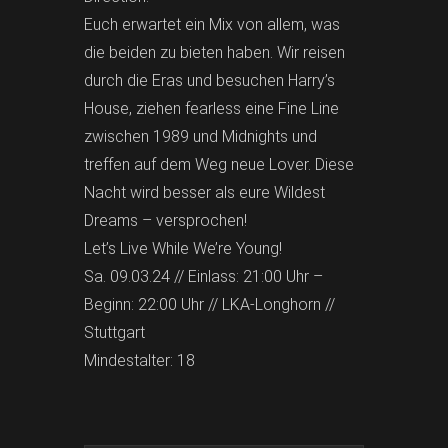
Euch erwartet ein Mix von allem, was
die beiden zu bieten haben. Wir reisen
durch die Eras und besuchen Harry’s
House, ziehen fearless eine Fine Line
zwischen 1989 und Midnights und
treffen auf dem Weg neue Lover. Diese
Nacht wird besser als eure Wildest
Dreams – versprochen!
Let’s Live While We’re Young!
Sa. 09.03.24 // Einlass: 21:00 Uhr –
Beginn: 22:00 Uhr // LKA-Longhorn //
Stuttgart
Mindestalter: 18