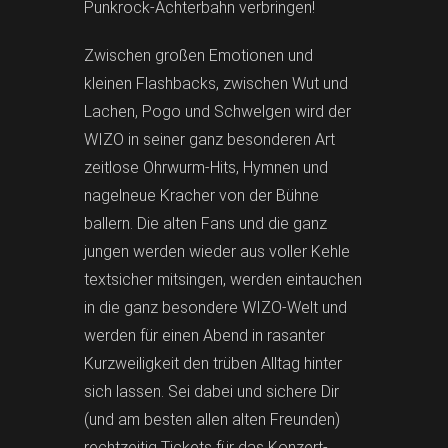
Punkrock-Achterbahn verbringen!
Zwischen großen Emotionen und
kleinen Flashbacks, zwischen Wut und
Lachen, Pogo und Schwelgen wird der
WIZO in seiner ganz besonderen Art
zeitlose Ohrwurm-Hits, Hymnen und
nagelneue Kracher von der Bühne
ballern. Die alten Fans und die ganz
jungen werden wieder aus voller Kehle
textsicher mitsingen, werden eintauchen
in die ganz besondere WIZO-Welt und
werden für einen Abend in rasanter
Kurzweiligkeit den trüben Alltag hinter
sich lassen. Sei dabei und sichere Dir
(und am besten allen alten Freunden)
rechtzeitig Tickets für das Konzert-