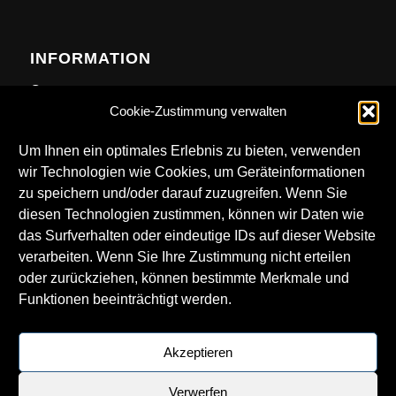
INFORMATION
Contact
Cookie-Zustimmung verwalten
Anfahrt
Newsletter
Um Ihnen ein optimales Erlebnis zu bieten, verwenden
wir Technologien wie Cookies, um Geräteinformationen
zu speichern und/oder darauf zuzugreifen. Wenn Sie
diesen Technologien zustimmen, können wir Daten wie
das Surfverhalten oder eindeutige IDs auf dieser Website
DOWNLOADS
verarbeiten. Wenn Sie Ihre Zustimmung nicht erteilen
oder zurückziehen, können bestimmte Merkmale und
Technical Rider
Funktionen beeinträchtigt werden.
LKA Logos
Getränkekarte
Akzeptieren
Verwerfen