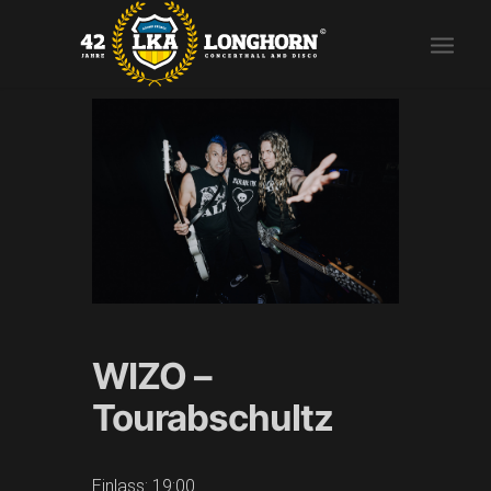
WIZO –
Tourabschultz
Einlass: 19:00