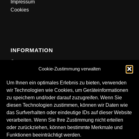
Impressum
Cookies
INFORMATION
Contact
Cookie-Zustimmung verwalten
Anfahrt
Newsletter
Um Ihnen ein optimales Erlebnis zu bieten, verwenden
wir Technologien wie Cookies, um Geräteinformationen
zu speichern und/oder darauf zuzugreifen. Wenn Sie
diesen Technologien zustimmen, können wir Daten wie
das Surfverhalten oder eindeutige IDs auf dieser Website
DOWNLOADS
verarbeiten. Wenn Sie Ihre Zustimmung nicht erteilen
oder zurückziehen, können bestimmte Merkmale und
Technical Rider
Funktionen beeinträchtigt werden.
LKA Logos