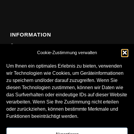
INFORMATION
Contact
Cookie-Zustimmung verwalten
Anfahrt
Newsletter
Um Ihnen ein optimales Erlebnis zu bieten, verwenden
wir Technologien wie Cookies, um Geräteinformationen
zu speichern und/oder darauf zuzugreifen. Wenn Sie
diesen Technologien zustimmen, können wir Daten wie
das Surfverhalten oder eindeutige IDs auf dieser Website
DOWNLOADS
verarbeiten. Wenn Sie Ihre Zustimmung nicht erteilen
oder zurückziehen, können bestimmte Merkmale und
Technical Rider
Funktionen beeinträchtigt werden.
LKA Logos
Getränkekarte