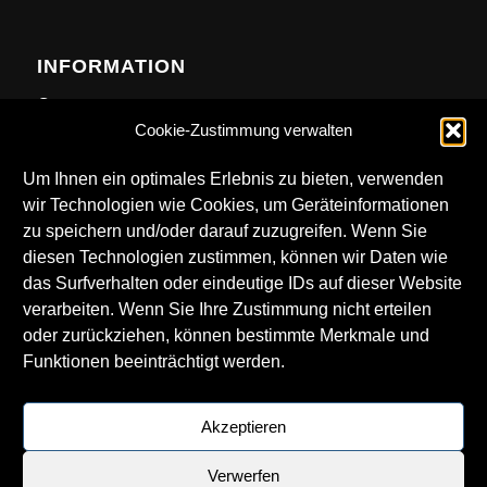
INFORMATION
Contact
Cookie-Zustimmung verwalten
Anfahrt
Newsletter
Um Ihnen ein optimales Erlebnis zu bieten, verwenden
wir Technologien wie Cookies, um Geräteinformationen
zu speichern und/oder darauf zuzugreifen. Wenn Sie
diesen Technologien zustimmen, können wir Daten wie
das Surfverhalten oder eindeutige IDs auf dieser Website
DOWNLOADS
verarbeiten. Wenn Sie Ihre Zustimmung nicht erteilen
oder zurückziehen, können bestimmte Merkmale und
Technical Rider
Funktionen beeinträchtigt werden.
LKA Logos
Getränkekarte
Akzeptieren
Verwerfen