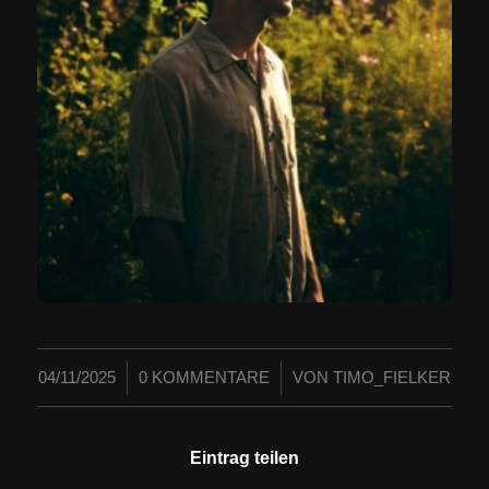
/
/
04/11/2025
0 KOMMENTARE
VON
TIMO_FIELKER
Eintrag teilen